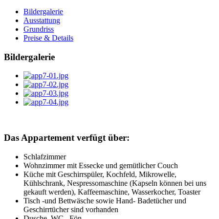
Bildergalerie
Ausstattung
Grundriss
Preise & Details
Bildergalerie
Das Appartement verfügt über:
Schlafzimmer
Wohnzimmer mit Essecke und gemütlicher Couch
Küche mit Geschirrspüler, Kochfeld, Mikrowelle,
Kühlschrank, Nespressomaschine (Kapseln können bei uns
gekauft werden), Kaffeemaschine, Wasserkocher, Toaster
Tisch -und Bettwäsche sowie Hand- Badetücher und
Geschirrtücher sind vorhanden
Dusche, WC , Fön